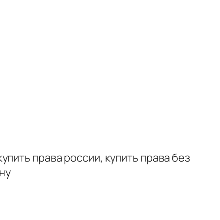
купить права россии, купить права без
ну