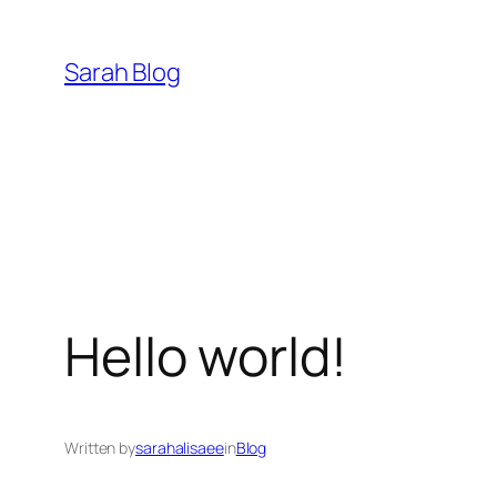
Sarah Blog
Hello world!
Written by
sarahalisaee
in
Blog