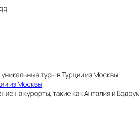
rqq
 уникальные туры в Турции из Москвы.
ции из Москвы
ие на курорты, такие как Анталия и Бодрум