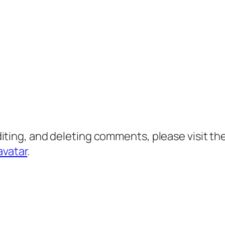
diting, and deleting comments, please visit 
avatar
.