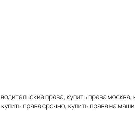
 водительские права, купить права москва, 
 купить права срочно, купить права на маши